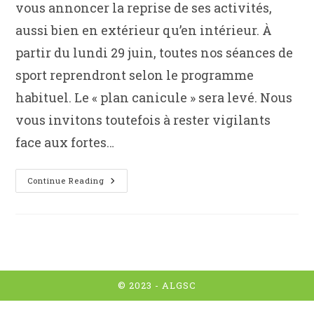
vous annoncer la reprise de ses activités,
aussi bien en extérieur qu’en intérieur. À
partir du lundi 29 juin, toutes nos séances de
sport reprendront selon le programme
habituel. Le « plan canicule » sera levé. Nous
vous invitons toutefois à rester vigilants
face aux fortes…
!
Continue Reading
Reprise
Des
Cours
À
Partir
Du
Lundi
29
Juin
!
© 2023 -
ALGSC