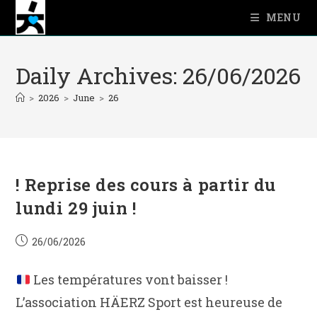
Skip
MENU
to
content
Daily Archives: 26/06/2026
>
2026
>
June
>
26
! Reprise des cours à partir du
lundi 29 juin !
Post
26/06/2026
published:
Les températures vont baisser !
L’association HÄERZ Sport est heureuse de