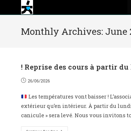
Skip
to
content
Monthly Archives: June 
! Reprise des cours à partir du 
Post
26/06/2026
published:
Les températures vont baisser ! L’associ
extérieur qu’en intérieur. À partir du lund
canicule » sera levé. Nous vous invitons to