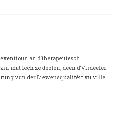
Preventioun an d’therapeutesch
n mat Iech ze deelen, deen d’Virdeeler
rung vun der Liewensqualitéit vu ville