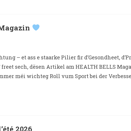
 Magazin
ng – et ass e staarke Pilier fir d’Gesondheet, d’
freet sech, dësen Artikel am HEALTH BELLS Magazi
mmer méi wichteg Roll vum Sport bei der Verbesse
’été 2026