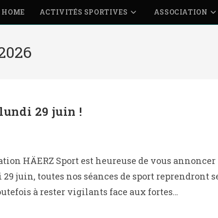
HOME
ACTIVITÉS SPORTIVES
ASSOCIATION
2026
lundi 29 juin !
ation HÄERZ Sport est heureuse de vous annoncer la
i 29 juin, toutes nos séances de sport reprendront 
utefois à rester vigilants face aux fortes…