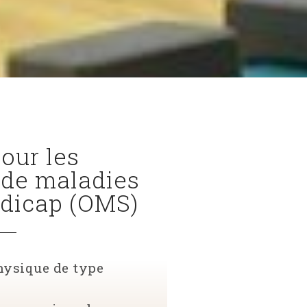
our les
 de maladies
ndicap (OMS)
physique de type