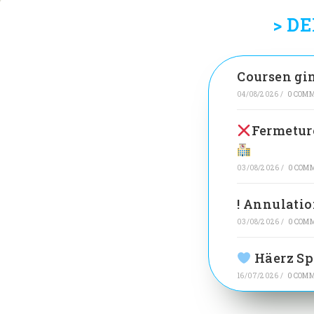
> D
Coursen gin
04/08/2026
/
0 COM
Fermeture
03/08/2026
/
0 COM
! Annulatio
03/08/2026
/
0 COM
Häerz Sp
16/07/2026
/
0 COM