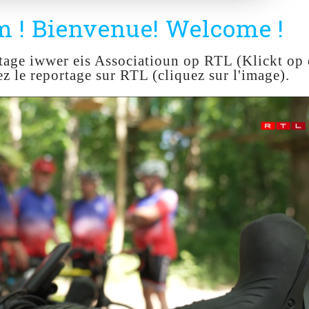
 ! Bienvenue! Welcome !
rtage iwwer eis Associatioun op RTL (Klickt op
ez le reportage sur RTL (cliquez sur l'image).