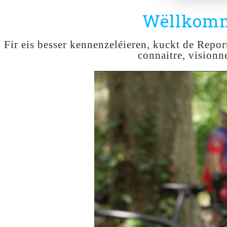
Wëllkomm
Fir eis besser kennenzeléieren, kuckt de Repo
connaitre, visionn