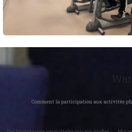
Wat
Comment la participation aux activités ph
Die Sportgruppe vermittelte mir ein großes
Mir p