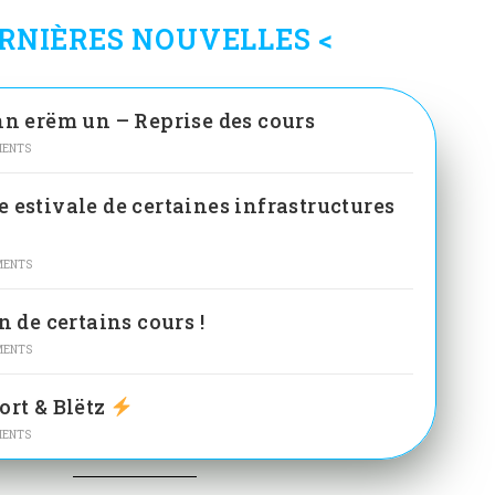
ERNIÈRES NOUVELLES <
n erëm un – Reprise des cours
MENTS
 estivale de certaines infrastructures
MENTS
n de certains cours !
MENTS
ort & Blëtz
MENTS