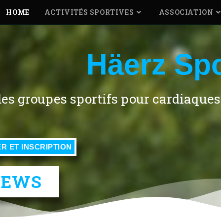
HOME
ACTIVITÉS SPORTIVES
ASSOCIATION
Häerz Spo
es groupes sportifs pour cardiaques
R ET INSCRIPTION
NEWS