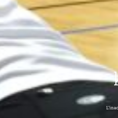
L’ina