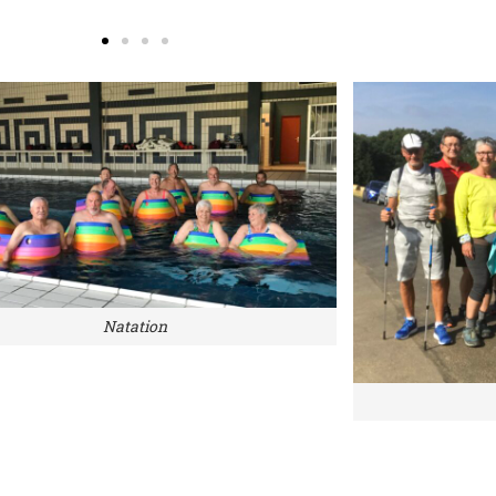
Natation