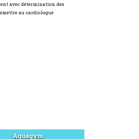
ement avec détermination des
ansmettre au cardiologue
Aquagym