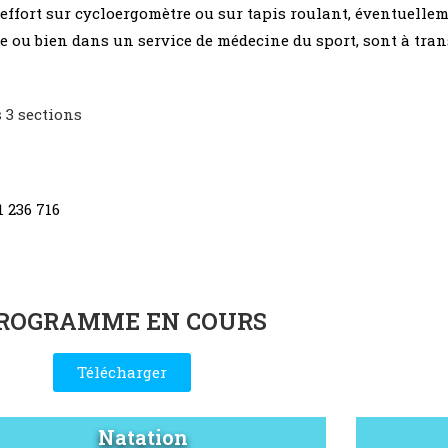
d’effort sur cycloergomètre ou sur tapis roulant, éventuell
gie ou bien dans un service de médecine du sport, sont à tr
 3 sections
1 236 716
ROGRAMME EN COURS
Télécharger
Natation