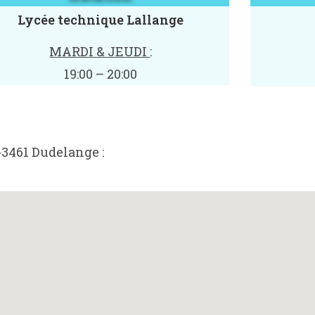
Lycée technique Lallange
MARDI & JEUDI
:
19:00 – 20:00
L-3461 Dudelange :