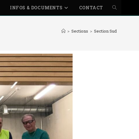
INFOS & DOCUMENTS
CONTACT
>
Sections
>
Section Sud