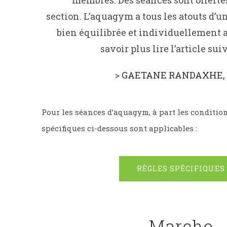
membres. Des séances sont offert
section. L’aquagym a tous les atouts d’u
bien équilibrée et individuellement 
savoir plus lire l’article sui
>
GAETANE RANDAXHE, 
Pour les séances d’aquagym, à part les conditio
spécifiques ci-dessous sont applicables :
RÈGLES SPÉCIFIQUES
Marche