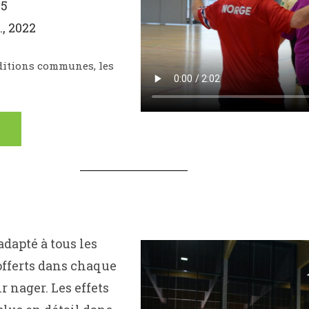
5
, 2022
nditions communes, les
adapté à tous les
offerts dans chaque
r nager. Les effets