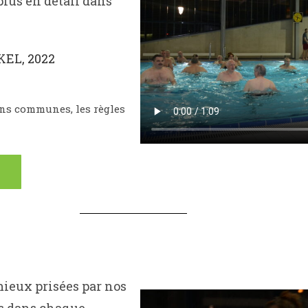
plus en détail dans
EL, 2022
ons communes, les règles
mieux prisées par nos