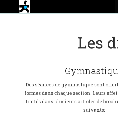
Les d
Gymnastiq
Des séances de gymnastique sont offert
formes dans chaque section. Leurs effet
traités dans plusieurs articles de broc
suivants: