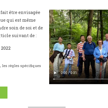
fait être envisagée
que qui est même
re soin de soi et de
rticle suivant de :
 2022
 les règles spécifiques