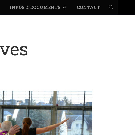
INFOS & DOCUMENTS
CONTACT
ives