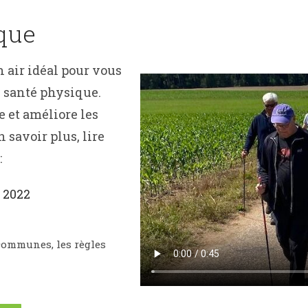
que
 air idéal pour vous
e santé physique.
 et améliore les
 savoir plus, lire
:
 2022
communes, les règles