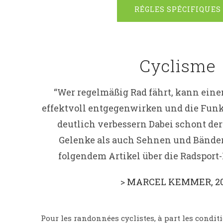
RÉGLES SPÉCIFIQUES
Cyclisme
“Wer regelmäßig Rad fährt, kann ein
effektvoll entgegenwirken und die Funk
deutlich verbessern Dabei schont de
Gelenke als auch Sehnen und Bänder
folgendem Artikel über die Radsport
>
MARCEL KEMMER, 2
Pour les randonnées cyclistes, à part les condi