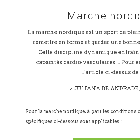
Marche nordi
La marche nordique est un sport de plein
remettre en forme et garder une bonn
Cette discipline dynamique entraîne
capacités cardio-vasculaires … Pour en
l’article ci-dessus de 
>
JULIANA DE ANDRADE,
Pour la marche nordique, à part les conditions 
spécifiques ci-dessous sont applicables :