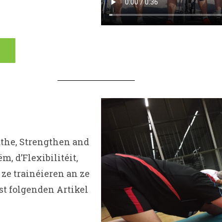
eathe, Strengthen and
m, d’Flexibilitéit,
ze trainéieren an ze
st folgenden Artikel