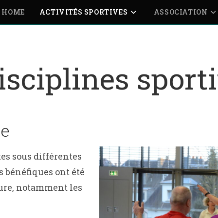
HOME
ACTIVITÉS SPORTIVES
ASSOCIATION
isciplines sport
ue
es sous différentes
s bénéfiques ont été
hure, notamment les