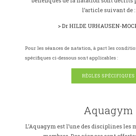
bénéfiques de la natation sont décrits 
l’article suivant de :
> Dr HILDE URHAUSEN-MOCK
Pour les séances de natation, à part les conditi
spécifiques ci-dessous sont applicables :
RÈGLES SPÉCIFIQUES
Aquagym
L’Aquagym est l’une des disciplines les 