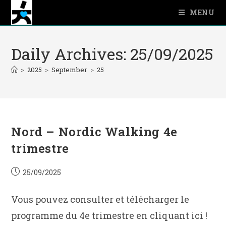
Skip
MENU
to
content
Daily Archives: 25/09/2025
>
2025
>
September
>
25
Nord – Nordic Walking 4e
trimestre
Post
25/09/2025
published:
Vous pouvez consulter et télécharger le
programme du 4e trimestre en cliquant ici !