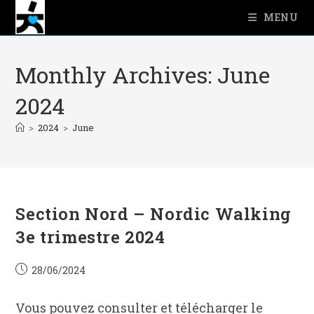
Skip
MENU
to
content
Monthly Archives: June
2024
>
2024
>
June
Section Nord – Nordic Walking
3e trimestre 2024
Post
28/06/2024
published:
Vous pouvez consulter et télécharger le