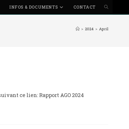
INFOS & DOCUMENTS
CONTACT
TOGGLE
WEBSITE
>
2024
>
April
SEARCH
suivant ce lien: Rapport AGO 2024