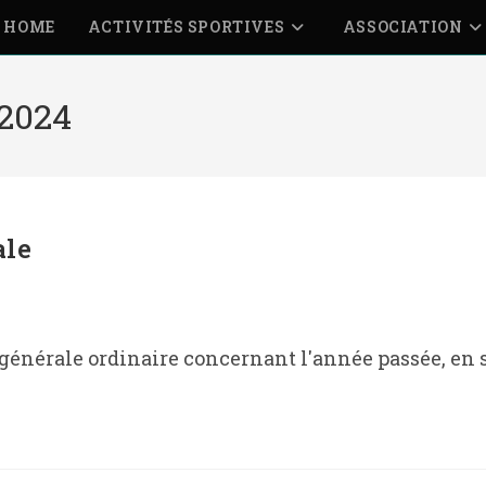
HOME
ACTIVITÉS SPORTIVES
ASSOCIATION
 2024
ale
 générale ordinaire concernant l'année passée, en 