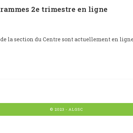
grammes 2e trimestre en ligne
e la section du Centre sont actuellement en ligne.
© 2023 -
ALGSC