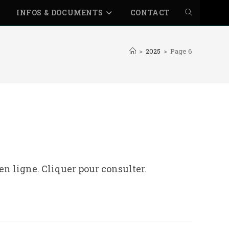
INFOS & DOCUMENTS
CONTACT
TOGGLE
WEBSITE
>
2025
>
Page 6
SEARCH
 en ligne. Cliquer pour consulter.