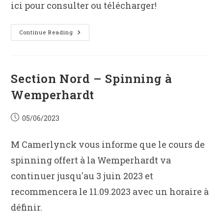
ici pour consulter ou télécharger!
Cyclisme
Continue Reading
–
Programme
2e
Semestre
Section Nord – Spinning à
Wemperhardt
Post
05/06/2023
published:
M Camerlynck vous informe que le cours de
spinning offert à la Wemperhardt va
continuer jusqu'au 3 juin 2023 et
recommencera le 11.09.2023 avec un horaire à
définir.