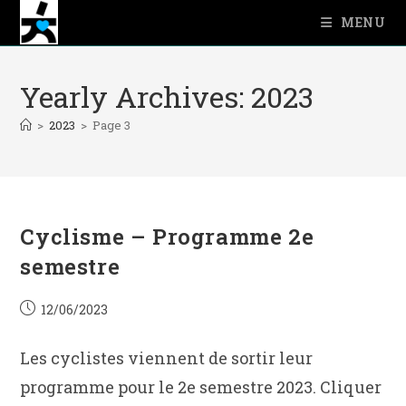
Skip
MENU
to
content
Yearly Archives: 2023
>
2023
>
Page 3
Cyclisme – Programme 2e
semestre
Post
12/06/2023
published:
Les cyclistes viennent de sortir leur
programme pour le 2e semestre 2023. Cliquer