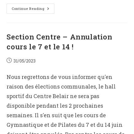
Section
Continue Reading
Nord
–
Spinning
À
Wemperhardt
Section Centre – Annulation
cours le 7 et le 14 !
Post
31/05/2023
published:
Nous regrettons de vous informer qu'en
raison des élections communales, le hall
sportif du Centre Belair ne sera pas
disponible pendant les 2 prochaines
semaines. Il s'en suit que les cours de
Gymnastique et de Pilates du 7 et du 14 juin