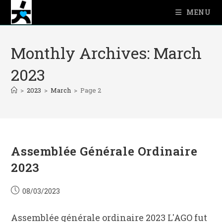
Skip
MENU
to
content
Monthly Archives: March
2023
>
2023
>
March
>
Page 2
Assemblée Générale Ordinaire
2023
Post
08/03/2023
published:
Assemblée générale ordinaire 2023 L'AGO fut